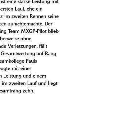
st eine starke Leistung mit
ersten Lauf, ehe ein
rz im zweiten Rennen seine
en zunichtemachte. Der
ing Team MXGP-Pilot blieb
cherweise ohne
e Verletzungen, fällt
r Gesamtwertung auf Rang
Teamkollege Pauls
ugte mit einer
n Leistung und einem
 im zweiten Lauf und liegt
esamtrang zehn.