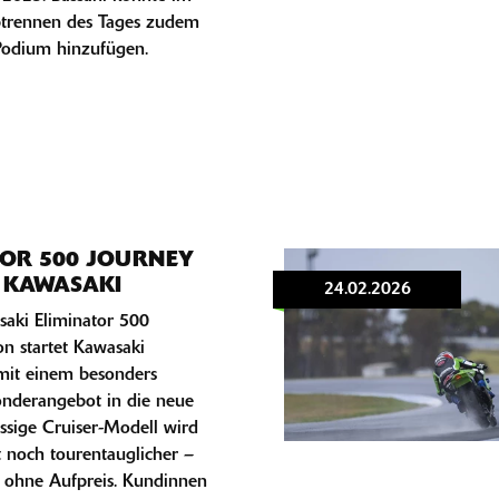
trennen des Tages zudem
 Podium hinzufügen.
TOR 500 JOURNEY
| KAWASAKI
24.02.2026
saki Eliminator 500
on startet Kawasaki
mit einem besonders
onderangebot in die neue
ässige Cruiser-Modell wird
t noch tourentauglicher –
 ohne Aufpreis. Kundinnen