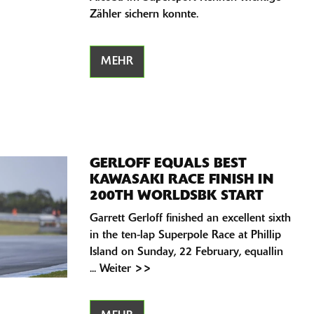
Zähler sichern konnte.
MEHR
GERLOFF EQUALS BEST
KAWASAKI RACE FINISH IN
200TH WORLDSBK START
Garrett Gerloff finished an excellent sixth
in the ten-lap Superpole Race at Phillip
Island on Sunday, 22 February, equallin
... Weiter >>