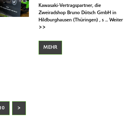
Kawasaki-Vertragspartner, die
Zweiradshop Bruno Dötsch GmbH in
Hildburghausen (Thüringen) , s ... Weiter
>>
MEHR
10
>