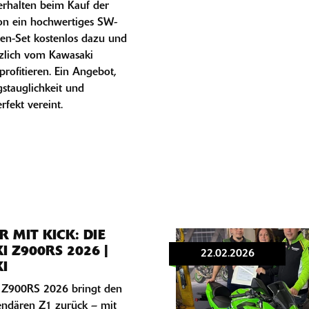
rhalten beim Kauf der
ion ein hochwertiges SW-
en-Set kostenlos dazu und
zlich vom Kawasaki
profitieren. Ein Angebot,
agstauglichkeit und
rfekt vereint.
R MIT KICK: DIE
 Z900RS 2026 |
22.02.2026
I
 Z900RS 2026 bringt den
endären Z1 zurück – mit