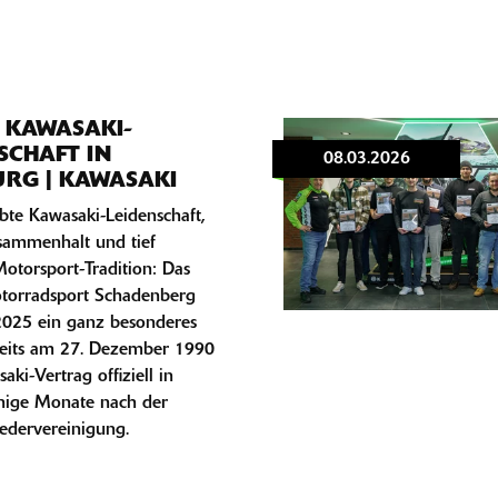
 KAWASAKI-
SCHAFT IN
08.03.2026
RG | KAWASAKI
bte Kawasaki-Leidenschaft,
sammenhalt und tief
otorsport-Tradition: Das
torradsport Schadenberg
 2025 ein ganz besonderes
reits am 27. Dezember 1990
aki-Vertrag offiziell in
enige Monate nach der
edervereinigung.