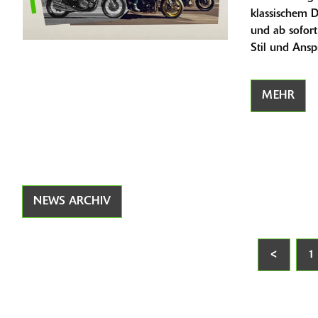
klassischem 
und ab sofort
Stil und Ansp
MEHR
NEWS ARCHIV
<
1