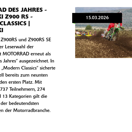
D DES JAHRES -
 Z900 RS -
15.03.2026
LASSICS |
I
i Z900RS und Z900RS SE
er Leserwahl der
ift MOTORRAD erneut als
 Jahres“ ausgezeichnet. In
 „Modern Classics“ sicherte
ll bereits zum neunten
den ersten Platz. Mit
.737 Teilnehmern, 274
13 Kategorien gilt die
 der bedeutendsten
n der Motorradbranche.