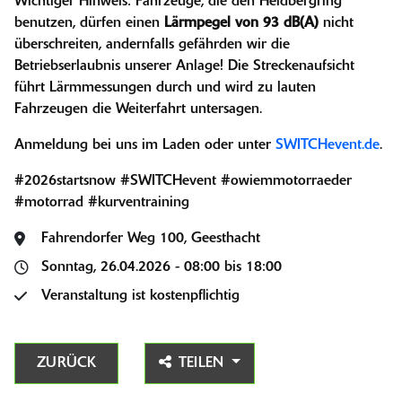
Wichtiger Hinweis: Fahrzeuge, die den Heidbergring
benutzen, dürfen einen
Lärmpegel von 93 dB(A)
nicht
überschreiten, andernfalls gefährden wir die
Betriebserlaubnis unserer Anlage! Die Streckenaufsicht
führt Lärmmessungen durch und wird zu lauten
Fahrzeugen die Weiterfahrt untersagen.
Anmeldung bei uns im Laden oder unter
SWITCHevent.de
.
#2026startsnow #SWITCHevent #owiemmotorraeder
#motorrad #kurventraining
Fahrendorfer Weg 100, Geesthacht
Sonntag, 26.04.2026 - 08:00 bis 18:00
Veranstaltung ist kostenpflichtig
ZURÜCK
TEILEN