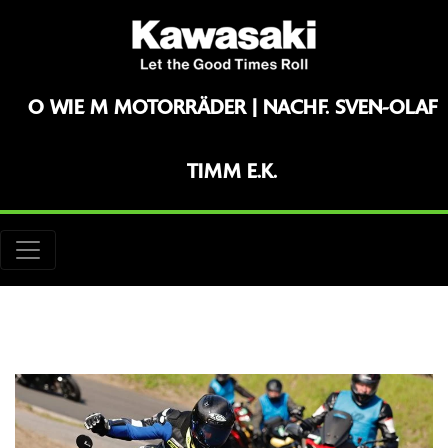
O WIE M MOTORRÄDER | NACHF. SVEN-OLAF
TIMM E.K.