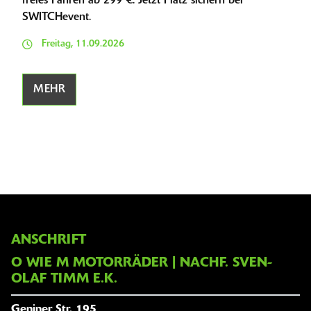
freies Fahren ab 299 €. Jetzt Platz sichern bei
SWITCHevent.
Freitag, 11.09.2026
MEHR
ANSCHRIFT
O WIE M MOTORRÄDER | NACHF. SVEN-
OLAF TIMM E.K.
Geniner Str. 195